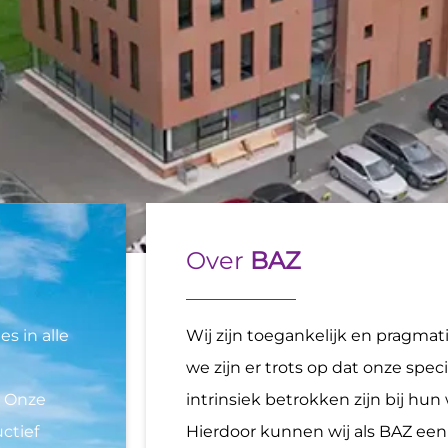
Over
BAZ
s in alle
Wij zijn toegankelijk en pragmat
we zijn er trots op dat onze speci
. Onze
intrinsiek betrokken zijn bij hun
uctief
Hierdoor kunnen wij als BAZ een