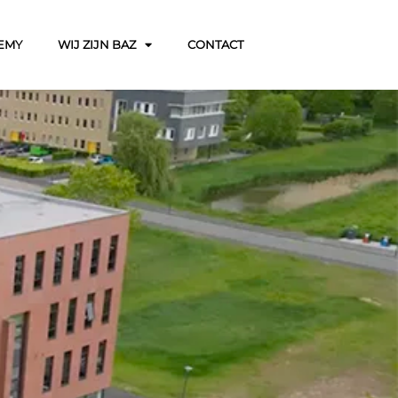
EMY
WIJ ZIJN BAZ
CONTACT