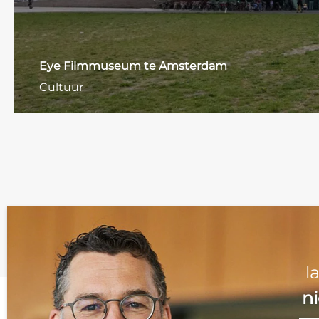
Eye Filmmuseum te Amsterdam
Cultuur
l
n