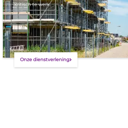
kritisch te werk.
Onze dienstverlening