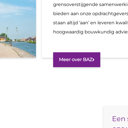
grensoverstijgende samenwerk
bieden aan onze opdrachtgever
staan altijd ‘aan’ en leveren kwali
hoogwaardig bouwkundig advie
Meer over BAZ
Een 