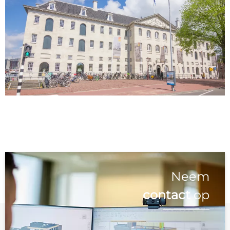
Neem
contact
op