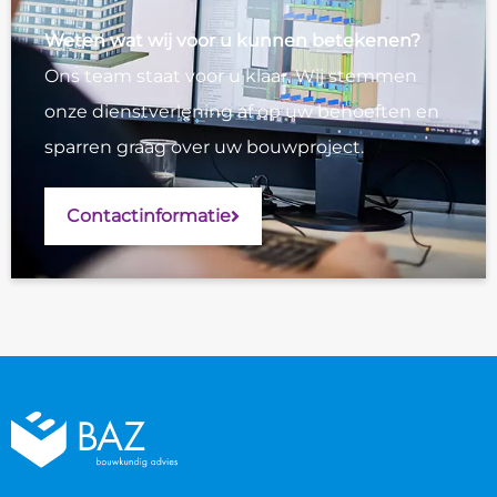
Weten wat wij voor u kunnen betekenen?
Ons team staat voor u klaar. Wij stemmen
onze dienstverlening af op uw behoeften en
sparren graag over uw bouwproject.
Contactinformatie