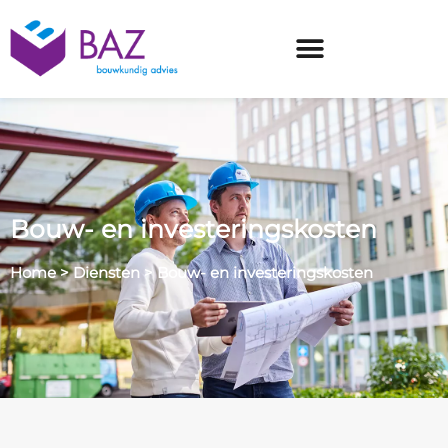
Bouw- en investeringskosten
Home
>
Diensten
>
Bouw- en investeringskosten