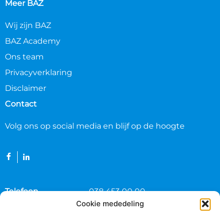
Meer BAZ
Wij zijn BAZ
BAZ Academy
Ons team
Privacyverklaring
Disclaimer
Contact
Volg ons op social media en blijf op de hoogte
Telefoon
038 453 00 00
Cookie mededeling
E-mail
algemeen@baz.nl