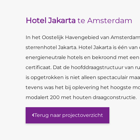
Hotel Jakarta
te Amsterdam
In het Oostelijk Havengebied van Amsterdam 
sterrenhotel Jakarta. Hotel Jakarta is één van
energieneutrale hotels en bekroond met ee
certificaat. Dat de hoofddraagstructuur van r
is opgetrokken is niet alleen spectaculair m
tevens was het bij oplevering het hoogste 
modalert 200 met houten draagconstructie.
Terug naar projectoverzicht