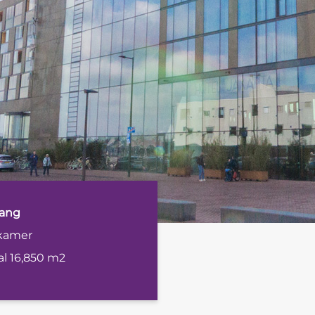
ang
kamer
al 16,850 m2