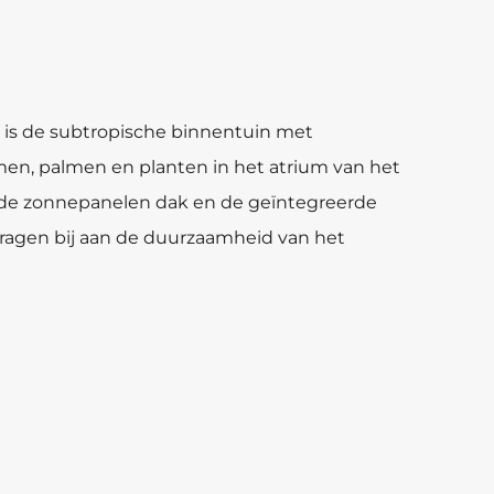
is de subtropische binnentuin met
men, palmen en planten in het atrium van het
nde zonnepanelen dak en de geïntegreerde
ragen bij aan de duurzaamheid van het