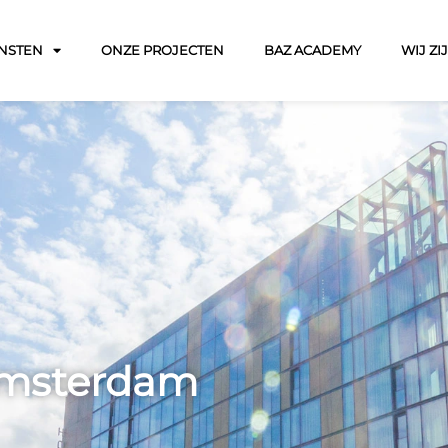
NSTEN
ONZE PROJECTEN
BAZ ACADEMY
WIJ ZI
 Amsterdam