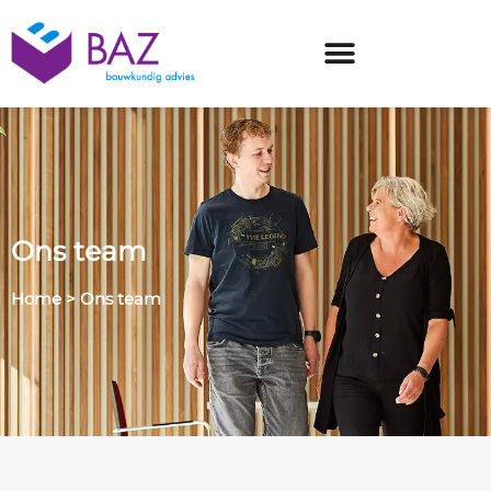
Ons team
Home
>
Ons team