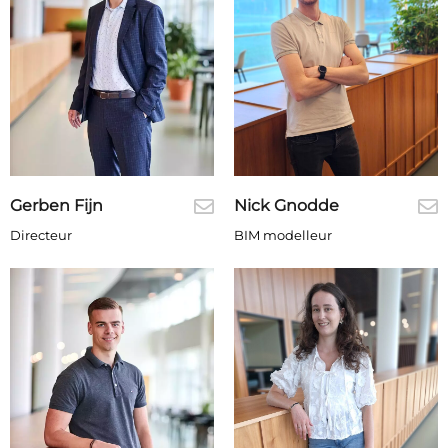
Gerben Fijn
Nick Gnodde
Directeur
BIM modelleur