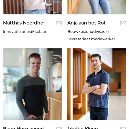
Matthijs Noordhof
Anja aan het Rot
Innovatie ontwikkelaar
Bouwkostenadviseur /
Secretariaat medewerker
Bjorn Herssevoort
Martijn Kleen