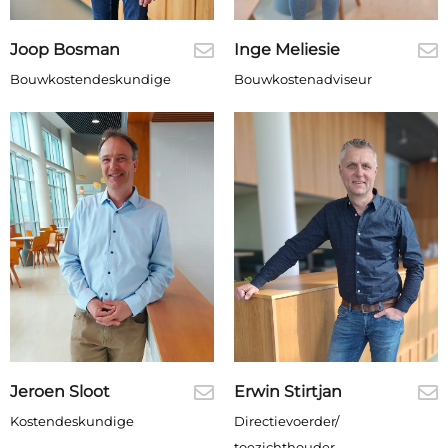
Joop Bosman
Inge Meliesie
Bouwkostendeskundige
Bouwkostenadviseur
Jeroen Sloot
Erwin Stirtjan
Kostendeskundige
Directievoerder/
toezichthouder