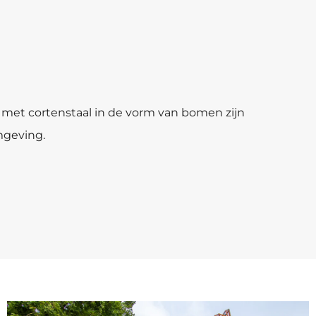
met cortenstaal in de vorm van bomen zijn
mgeving.