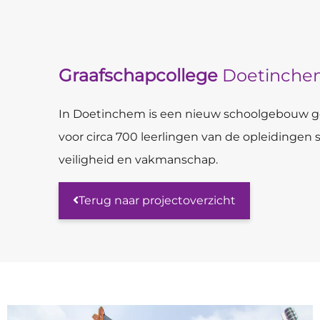
Graafschapcollege
Doetinche
In Doetinchem is een nieuw schoolgebouw ge
voor circa 700 leerlingen van de opleidingen
veiligheid en vakmanschap.
Terug naar projectoverzicht