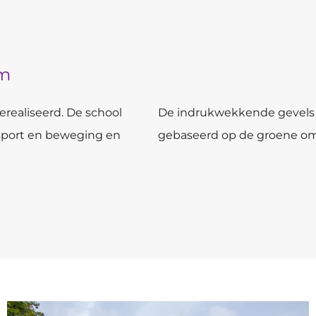
m
realiseerd. De school
De indrukwekkende gevels 
 sport en beweging en
gebaseerd op de groene o