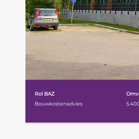
Rol BAZ
Omv
Bouwkostenadvies
5.40